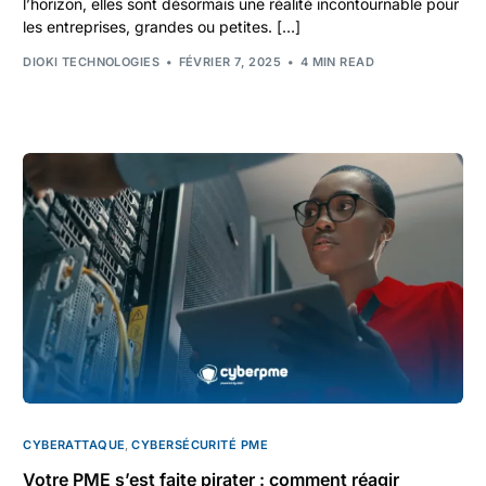
l’horizon, elles sont désormais une réalité incontournable pour
les entreprises, grandes ou petites. […]
DIOKI TECHNOLOGIES
FÉVRIER 7, 2025
4 MIN READ
CYBERATTAQUE
,
CYBERSÉCURITÉ PME
Votre PME s’est faite pirater : comment réagir