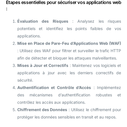
Étapes essentielles pour sécuriser vos applications web
:
Évaluation des Risques
: Analysez les risques
potentiels et identifiez les points faibles de vos
applications.
Mise en Place de Pare-Feu d’Applications Web (WAF)
: Utilisez des WAF pour filtrer et surveiller le trafic HTTP
afin de détecter et bloquer les attaques malveillantes.
Mises à Jour et Correctifs
: Maintenez vos logiciels et
applications à jour avec les derniers correctifs de
sécurité.
Authentification et Contrôle d’Accès
: Implémentez
des mécanismes d’authentification robustes et
contrôlez les accès aux applications.
Chiffrement des Données
: Utilisez le chiffrement pour
protéger les données sensibles en transit et au repos.