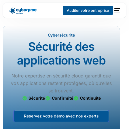
Auditer votre entreprise
Cybersécurité
Sécurité des
applications web
Notre expertise en sécurité cloud garantit que
vos applications restent protégées, où qu’elles
se trouvent.
Sécurité
Confirmité
Continuité
Réservez votre démo avec nos experts