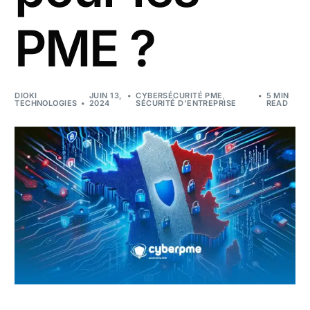
PME ?
DIOKI
JUIN 13,
CYBERSÉCURITÉ PME
,
5 MIN
TECHNOLOGIES
2024
SÉCURITÉ D'ENTREPRISE
READ