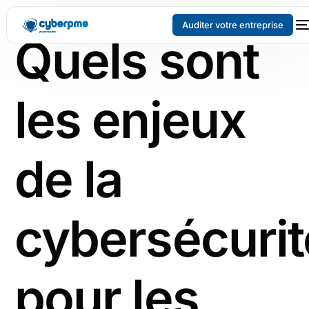
Auditer votre entreprise
Quels sont
les enjeux
de la
cybersécurit
pour les